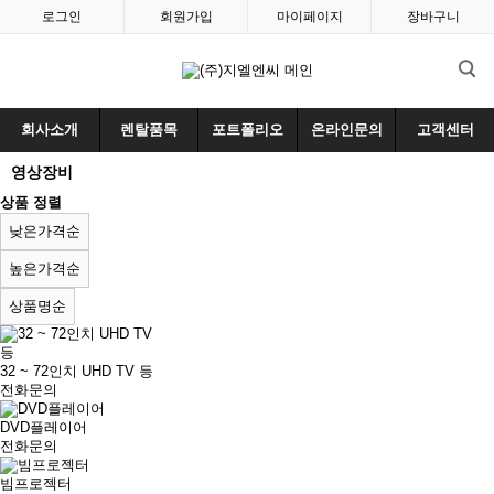
로그인
회원가입
마이페이지
장바구니
회사소개
렌탈품목
포트폴리오
온라인문의
고객센터
영상장비
상품 정렬
낮은가격순
높은가격순
상품명순
32 ~ 72인치 UHD TV 등
전화문의
DVD플레이어
전화문의
빔프로젝터