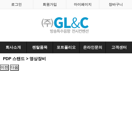
로그인
회원가입
마이페이지
장바구니
회사소개
렌탈품목
포트폴리오
온라인문의
고객센터
PDP 스탠드 > 영상장비
이전
다음