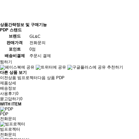
상품간략정보 및 구매기능
PDP 스탠드
브랜드
GL&C
판매가격
전화문의
0점
포인트
배송비결제
주문시 결제
찜하기
추천하기
다른 상품 보기
이전상품
빔프로젝터
다음 상품
PDP
제품상세
배송정보
사용후기
0
묻고답하기
0
WITH ITEM
PDP
전화문의
빔프로젝터
전화문의