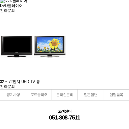
DVD플레이어
전화문의
32 ~ 72인치 UHD TV 등
전화문의
공지사항
포트폴리오
온라인문의
질문답변
렌탈품목
고객센터
051-808-7511