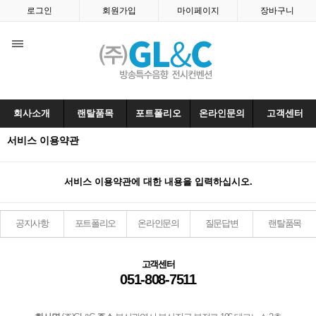
로그인
회원가입
마이페이지
장바구니
회사소개
랜탈품목
포트폴리오
온라인문의
고객센터
서비스 이용약관
서비스 이용약관에 대한 내용을 입력하십시오.
공지사항
포트폴리오
온라인문의
질문답변
랜탈품목
고객센터
051-808-7511