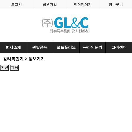
로그인
회원가입
마이페이지
장바구니
회사소개
렌탈품목
포트폴리오
온라인문의
고객센터
칼라복합기 > 정보기기
이전
다음