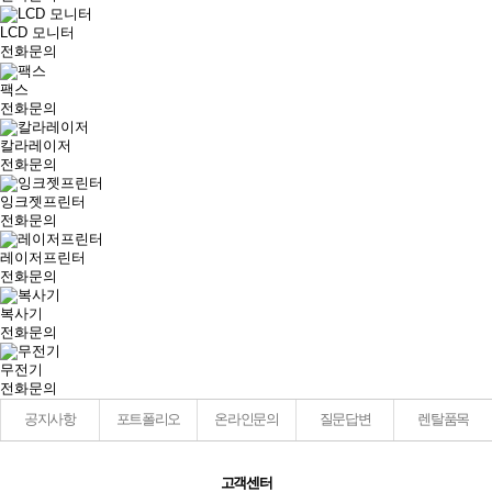
LCD 모니터
전화문의
팩스
전화문의
칼라레이저
전화문의
잉크젯프린터
전화문의
레이저프린터
전화문의
복사기
전화문의
무전기
전화문의
공지사항
포트폴리오
온라인문의
질문답변
렌탈품목
고객센터